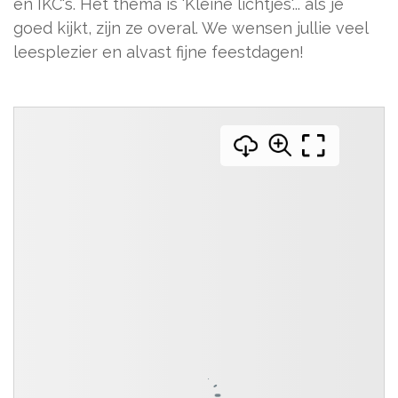
en IKC's. Het thema is 'Kleine lichtjes'... als je
goed kijkt, zijn ze overal. We wensen jullie veel
leesplezier en alvast fijne feestdagen!