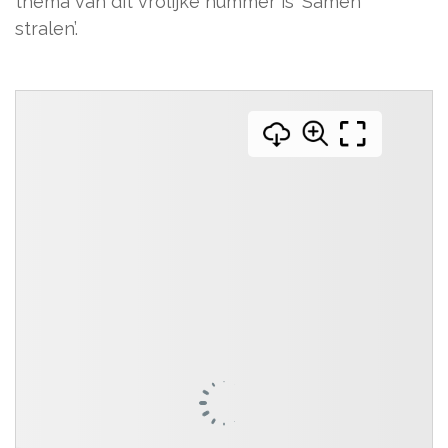
thema van dit vrolijke nummer is ‘Samen
stralen’.