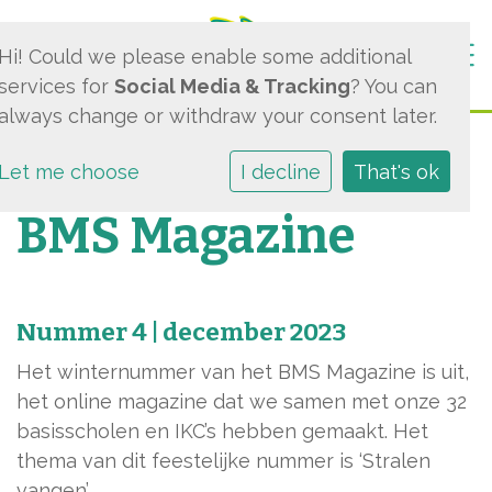
Togg
Hi! Could we please enable some additional
services for
Social Media & Tracking
? You can
always change or withdraw your consent later.
Let me choose
I decline
That's ok
BMS Magazine
Nummer 4 | december 2023
Het winternummer van het BMS Magazine is uit,
het online magazine dat we samen met onze 32
basisscholen en IKC’s hebben gemaakt. Het
thema van dit feestelijke nummer is ‘Stralen
vangen’.