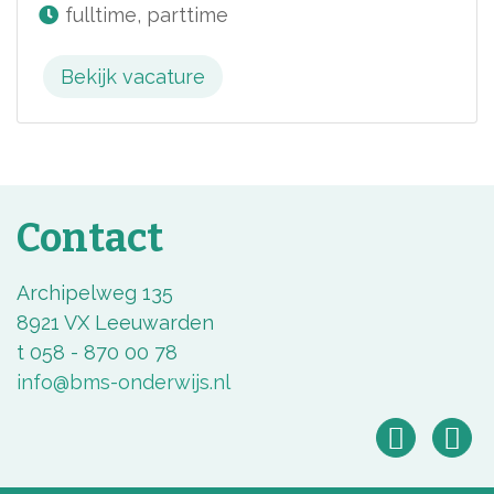
fulltime, parttime
Bekijk vacature
Contact
Archipelweg 135
8921 VX Leeuwarden
t 058 - 870 00 78
info@bms-onderwijs.nl