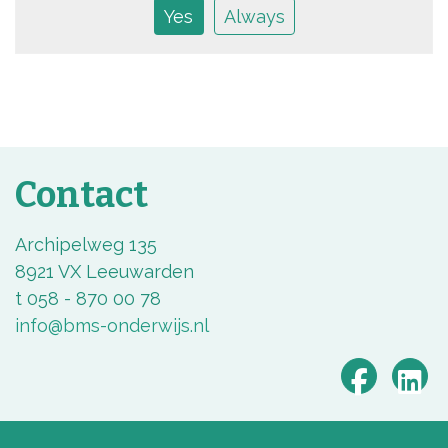
Yes
Always
Contact
Archipelweg 135
8921 VX Leeuwarden
t 058 - 870 00 78
info@bms-onderwijs.nl