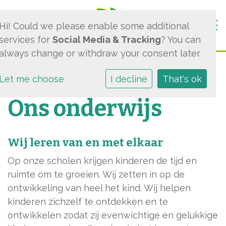
Togg
Hi! Could we please enable some additional
services for
Social Media & Tracking
? You can
always change or withdraw your consent later.
Let me choose
I decline
That's ok
Ons onderwijs
Wij leren van en met elkaar
Op onze scholen krijgen kinderen de tijd en
ruimte om te groeien. Wij zetten in op de
ontwikkeling van heel het kind. Wij helpen
kinderen zichzelf te ontdekken en te
ontwikkelen zodat zij evenwichtige en gelukkige