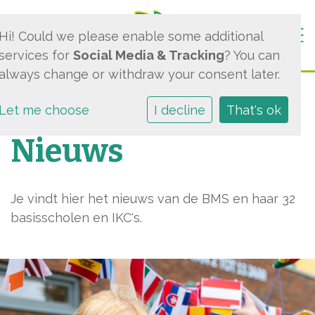
Togg
Hi! Could we please enable some additional
services for
Social Media & Tracking
? You can
always change or withdraw your consent later.
Let me choose
I decline
That's ok
Nieuws
Je vindt hier het nieuws van de BMS en haar 32
basisscholen en IKC's.