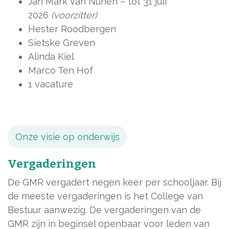
Jan Mark van Nunen – tot 31 juli
2026
(voorzitter)
Hester Roodbergen
Sietske Greven
Alinda Kiel
Marco Ten Hof
1 vacature
Onze visie op onderwijs
Vergaderingen
De GMR vergadert negen keer per schooljaar. Bij
de meeste vergaderingen is het College van
Bestuur aanwezig. De vergaderingen van de
GMR zijn in beginsel openbaar voor leden van