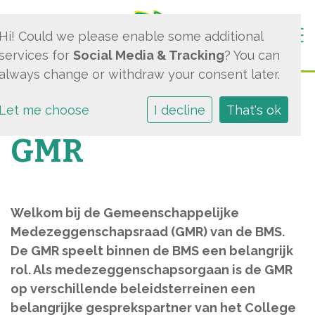
Togg
Hi! Could we please enable some additional
services for
Social Media & Tracking
? You can
always change or withdraw your consent later.
Let me choose
I decline
That's ok
GMR
Welkom bij de Gemeenschappelijke
Medezeggenschapsraad (GMR) van de BMS.
De GMR speelt binnen de BMS een belangrijk
rol. Als medezeggenschapsorgaan is de GMR
op verschillende beleidsterreinen een
belangrijke gesprekspartner van het College